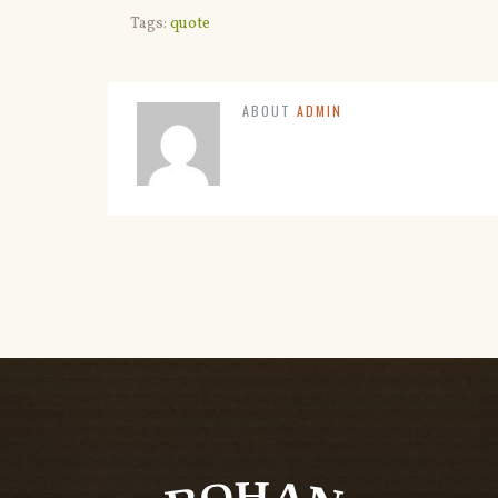
Tags:
quote
ABOUT
ADMIN