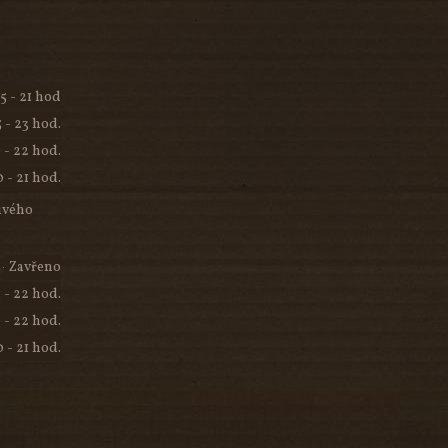
15 - 21 hod
5 - 23 hod.
 - 22 hod.
0 - 21 hod.
ivého
Zavřeno
5 - 22 hod.
 - 22 hod.
0 - 21 hod.