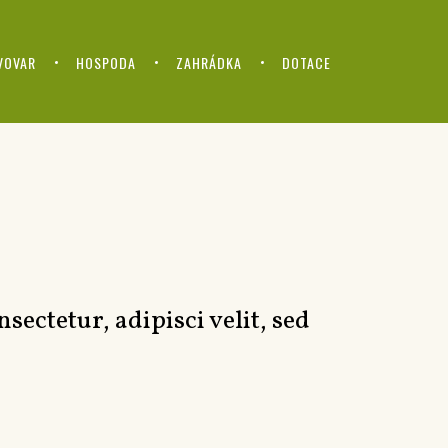
VOVAR
HOSPODA
ZAHRÁDKA
DOTACE
ectetur, adipisci velit, sed