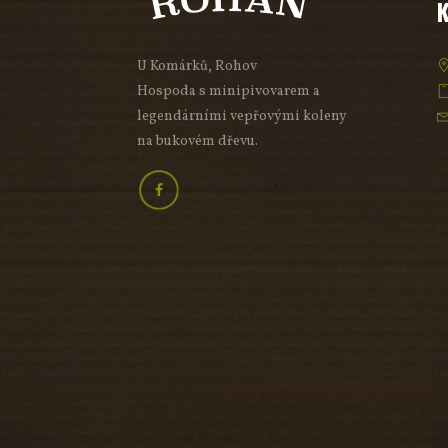
U Komárků, Rohov
Hospoda s minipivovarem a
legendárními vepřovými koleny
na bukovém dřevu.