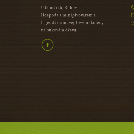
U Komárků, Rohov
Hospoda s minipivovarem a
legendárními vepřovými koleny
na bukovém dřevu.