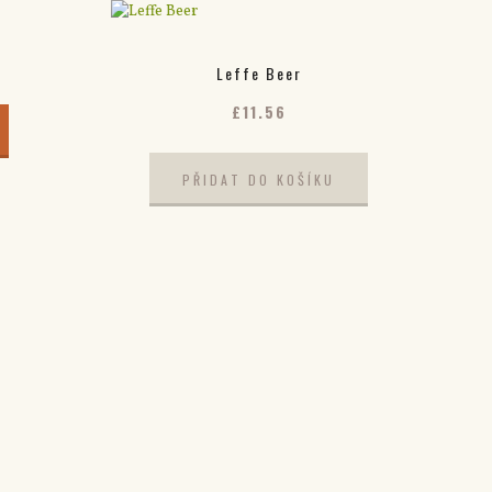
Leffe Beer
£
11.56
PŘIDAT DO KOŠÍKU