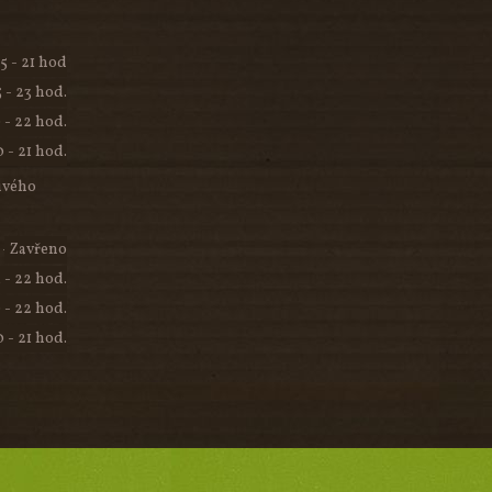
15 - 21 hod
5 - 23 hod.
 - 22 hod.
0 - 21 hod.
ivého
Zavřeno
5 - 22 hod.
 - 22 hod.
0 - 21 hod.