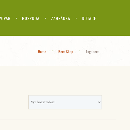
VOVAR
HOSPODA
ZAHRÁDKA
DOTACE
Home
Beer Shop
Tag: beer