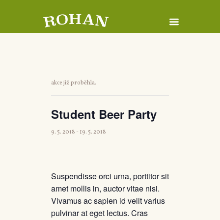
akce již proběhla.
Student Beer Party
9. 5. 2018
-
19. 5. 2018
Suspendisse orci urna, porttitor sit
amet mollis in, auctor vitae nisi.
Vivamus ac sapien id velit varius
pulvinar at eget lectus. Cras