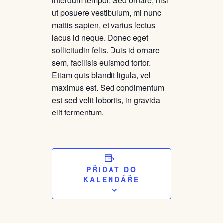
interdum tempor. Sed ornare, nisi
ut posuere vestibulum, mi nunc
mattis sapien, et varius lectus
lacus id neque. Donec eget
sollicitudin felis. Duis id ornare
sem, facilisis euismod tortor.
Etiam quis blandit ligula, vel
maximus est. Sed condimentum
est sed velit lobortis, in gravida
elit fermentum.
PŘIDAT DO
KALENDÁŘE