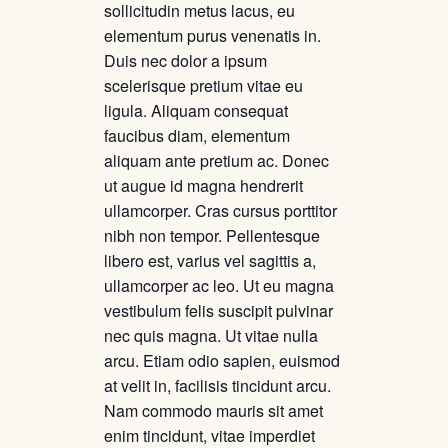
sollicitudin metus lacus, eu
elementum purus venenatis in.
Duis nec dolor a ipsum
scelerisque pretium vitae eu
ligula. Aliquam consequat
faucibus diam, elementum
aliquam ante pretium ac. Donec
ut augue id magna hendrerit
ullamcorper. Cras cursus porttitor
nibh non tempor. Pellentesque
libero est, varius vel sagittis a,
ullamcorper ac leo. Ut eu magna
vestibulum felis suscipit pulvinar
nec quis magna. Ut vitae nulla
arcu. Etiam odio sapien, euismod
at velit in, facilisis tincidunt arcu.
Nam commodo mauris sit amet
enim tincidunt, vitae imperdiet