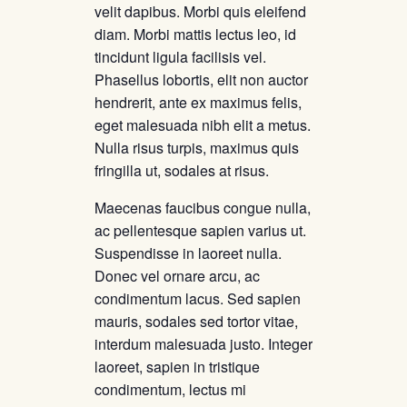
velit dapibus. Morbi quis eleifend
diam. Morbi mattis lectus leo, id
tincidunt ligula facilisis vel.
Phasellus lobortis, elit non auctor
hendrerit, ante ex maximus felis,
eget malesuada nibh elit a metus.
Nulla risus turpis, maximus quis
fringilla ut, sodales at risus.
Maecenas faucibus congue nulla,
ac pellentesque sapien varius ut.
Suspendisse in laoreet nulla.
Donec vel ornare arcu, ac
condimentum lacus. Sed sapien
mauris, sodales sed tortor vitae,
interdum malesuada justo. Integer
laoreet, sapien in tristique
condimentum, lectus mi