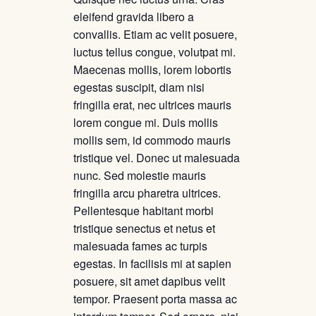
eleifend gravida libero a
convallis. Etiam ac velit posuere,
luctus tellus congue, volutpat mi.
Maecenas mollis, lorem lobortis
egestas suscipit, diam nisi
fringilla erat, nec ultrices mauris
lorem congue mi. Duis mollis
mollis sem, id commodo mauris
tristique vel. Donec ut malesuada
nunc. Sed molestie mauris
fringilla arcu pharetra ultrices.
Pellentesque habitant morbi
tristique senectus et netus et
malesuada fames ac turpis
egestas. In facilisis mi at sapien
posuere, sit amet dapibus velit
tempor. Praesent porta massa ac