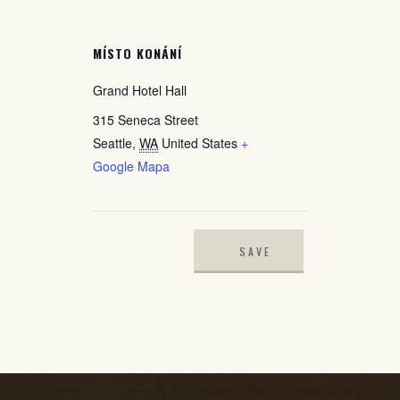
MÍSTO KONÁNÍ
Grand Hotel Hall
315 Seneca Street
Seattle
,
WA
United States
+
Google Mapa
SAVE
PLANET
CHARITY
PARTY