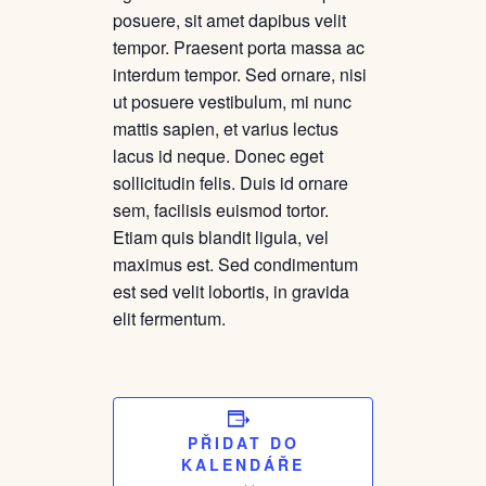
posuere, sit amet dapibus velit
tempor. Praesent porta massa ac
interdum tempor. Sed ornare, nisi
ut posuere vestibulum, mi nunc
mattis sapien, et varius lectus
lacus id neque. Donec eget
sollicitudin felis. Duis id ornare
sem, facilisis euismod tortor.
Etiam quis blandit ligula, vel
maximus est. Sed condimentum
est sed velit lobortis, in gravida
elit fermentum.
PŘIDAT DO
KALENDÁŘE