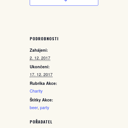
PODROBNOSTI
Zahájení:
2. 12. 2017
Ukončení:
17. 12. 2017
Rubrika Akce:
Charity
Štítky Akce:
beer
,
party
POŘADATEL