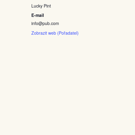
Lucky Pint
E-mail
info@pub.com
Zobrazit web (Pořadatel)