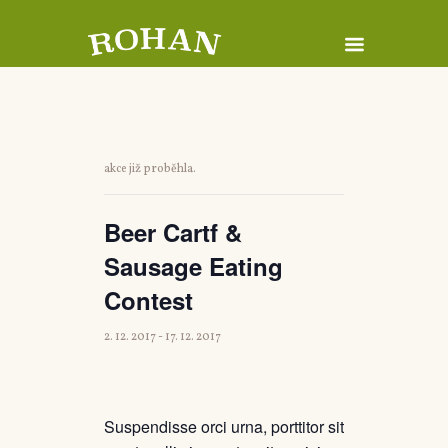
akce již proběhla.
Beer Cartf &
Sausage Eating
Contest
2. 12. 2017
-
17. 12. 2017
Suspendisse orci urna, porttitor sit