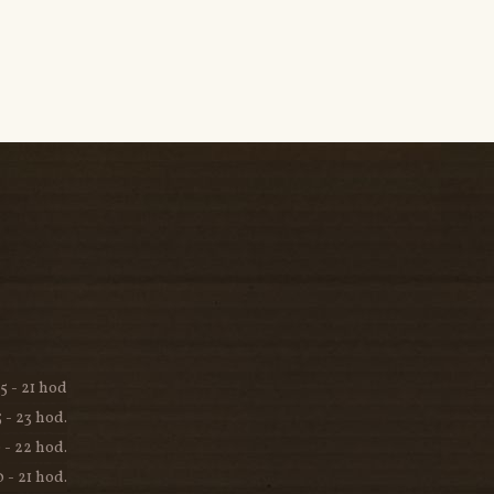
15 - 21 hod
5 - 23 hod.
 - 22 hod.
0 - 21 hod.